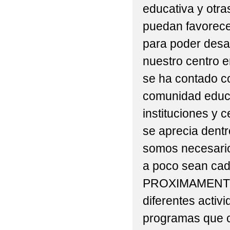
educativa y otra
puedan favorecer
para poder desarr
nuestro centro e
se ha contado co
comunidad educat
instituciones y 
se aprecia dent
somos necesari
a poco sean ca
PROXIMAMENTE e
diferentes activ
programas que 