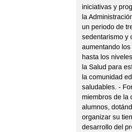
iniciativas y pr
la Administració
un periodo de tr
sedentarismo y o
aumentando los í
hasta los nivel
la Salud para es
la comunidad edu
saludables. - Fo
miembros de la c
alumnos, dotánd
organizar su tiem
desarrollo del p